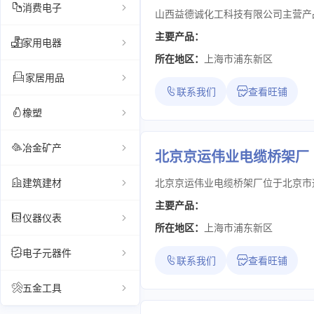
消费电子
主要产品：
家用电器
所在地区：
上海市浦东新区
家居用品
联系我们
查看旺铺
橡塑
冶金矿产
北京京运伟业电缆桥架厂
建筑建材
主要产品：
仪器仪表
所在地区：
上海市浦东新区
电子元器件
联系我们
查看旺铺
五金工具