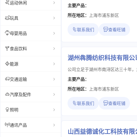
运动休闲
主要产品：
所在地区：
上海市浦东新区
玩具
联系我们
查看旺铺
母婴用品
食品饮料
湖州犇腾纺织科技有限公
能源
交通运输
主要产品：
所在地区：
上海市浦东新区
汽摩及配件
联系我们
查看旺铺
照明
通讯产品
山西益德诚化工科技有限