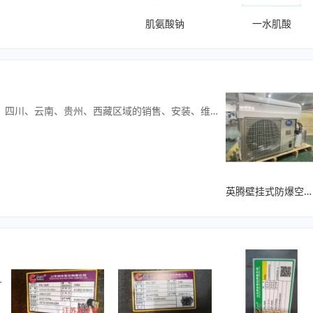
肌氨酸钠
一水肌酸
重庆英腾环境科技有限公司隶属于河南同腾防爆电器有限公司驻重庆分公司，负责“英腾”品牌系列产品在重庆、四川、云南、贵州、西藏区域的销售、安装、维修服务的综合性公司，是一家专注于温湿度控制设备的企业。公司主营：除湿机、加湿机、防爆除湿机、防爆空调、防爆冰箱、防爆加湿机、防爆风机盘管、防爆屋顶式空调、防爆组合式空调、全新风防爆空调、防爆冷水机组、机柜空调、风机盘管、工业空调、高温空调、防腐空调、一体机空调、雾化加湿器，喷雾降尘设备、灯杆喷雾系统、喷雾降温设备、喷雾除臭机、喷雾消毒机、景观人造雾、工业加湿器、组合式空调机组、屋顶式空调、吊顶除湿机、全新风除湿机、移动空调、恒温恒湿机、调温除湿机、精密空调、酒窖空调、降温除湿机、转轮除湿机、泳池除湿空调机组等温湿度控制设备。我们为各行业客户提供系统化解决方案，在实现功能需求的基础上，兼顾美观性、耐用性、易维护、高性价比；我们遵循体系化的施工方式，严格按照要求和标准化进行实施和检验，确保每个环节都按照质量标准进行施工；我们提供无忧售后，确保每项工程的实践效果。如今，重庆英腾环境科技实施的温湿度控制设备应用已经遍及纺织厂、加油站、采石场、火电厂、烟草厂、造纸厂、大棚降温、车站降温、工地除尘、空间景观、养殖厂、化工厂、医药行业、科研机构、实验室、变电站等各个行业和领域。重庆英腾环境科技为人类打造舒适与安全的环境、让我们的生存环境更健康、更安全是我们不懈的追求“以质量争创未来、以信誉赢得市场”是我公司的宗旨，欢迎新老客户前来咨询。主营产品：除湿机、加湿机、防爆除湿机、防爆空调、防爆冰箱、防爆加湿机、防爆风机盘管、防爆屋顶式空调、防爆组合式空调、全新风防爆空调、防爆冷水机组、机柜空调、风机盘管、工业空调、高温空调、防腐空调、一体机空调、雾化加湿器，喷雾降尘设备、灯杆喷雾系统、喷雾降温设备、喷雾除臭机、喷雾消毒机、景观人造雾、工业加湿器、组合式空调机组、屋顶式空调、吊顶除湿机、全新风除湿机、移动空调、恒温恒湿机、调温除湿机、粮仓空调、冷库空调、精密空调、酒窖空调、降温除湿机、转轮除湿机、泳池除湿空调机组等温湿度控制设备
英腾壁挂式防爆空调1匹1.5匹2匹3匹
槽钢：PFC100-PFC430澳标;槽钢：PFC100-PFC430欧标;槽钢：UPN/E50-UPN/E400美标;槽钢：C3*4.1-C15*33.9日标;槽钢：75*40-380*100;SS400/SM490A日标;角钢：65*65-200*100;SS400/SM490A美标;角钢：50*50-200*100A36/A572GR50MC美标槽钢/S美标工字钢美标角钢/美标不等边角钢—全系列欧标角钢/英标角钢—全系列美标/欧标/英标/澳标/钢管