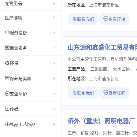
宠物用品
所在地区：
上海市浦东新区
医疗健康
联系我们
查看旺铺
服务设备
山东源和鑫盛化工贸易有
商业服务
环保
主要产品：
三聚氰胺
、
无水乙醇
、
保养与美容
所在地区：
上海市浦东新区
联系我们
查看旺铺
安全防护
传媒
侨外（重庆）照明电器厂
礼品工艺饰品