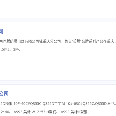
司
.5匹2匹3匹
、
公司
专营耐低温全品类服务商Q355C;Q355D槽钢;10#-40C#Q355C;Q355D工字钢 10#-63C#Q355C;Q355D;H型钢 100*100-900*300Q355C;Q355D角钢;50*5-250*250;Q355C;Q355D方管 50*50*3-400*400*18;Q355C;Q355D无缝管;273*3-630*50Q355C;Q355D扁钢;;20*2-120*10另有欧标;美标;高强度钢;耐磨钢板;;型材;方管材质如下S355JR;S355J0;;S355J2;S355K2;S275JR;S275J0;S275J2;Q345B;Q355C;Q355D Q355NC;Q355NE;Q355D;Q355ND，Q235;Q345B，Q345C，Q355D;Q355NE;;Q355E;Q355NC，Q345R，Q420，Q460，Q500，Q550，Q690，S355J2+N，Q345B-Z15/Z25，Q345NB，Q355ND，Q345D/Q355D-Z15/Z25Z35钢板切割;可以来图加工美标H型钢:;W4*13-W44*335;欧标H型钢:;HEA/B/M100-HEA/B/M1000英标H型钢：UB/C127*76-UB/C1016*305澳标H型钢：150UB/UC-760UB/UC;日标H型钢：SS400/SM490A欧标工字钢：IPE80-IPE750英标;
2*40
、
A992 美标 W12*53 H型钢
、
A992 美标H型钢
、