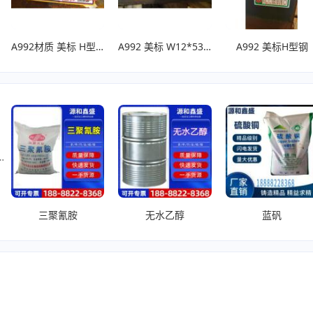
A992材质 美标 H型钢W12*40
A992 美标 W12*53 H型钢
A992 美标H型钢
DMF
、
三聚氰胺
无水乙醇
蓝矾